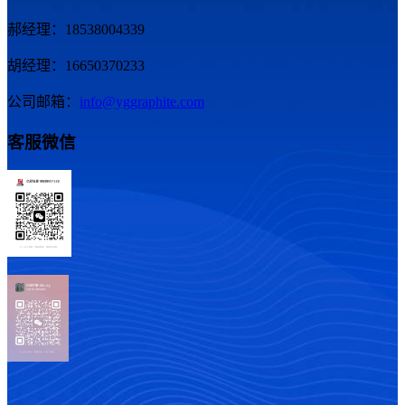
郝经理：18538004339
胡经理：16650370233
公司邮箱：
info@yggraphite.com
客服微信