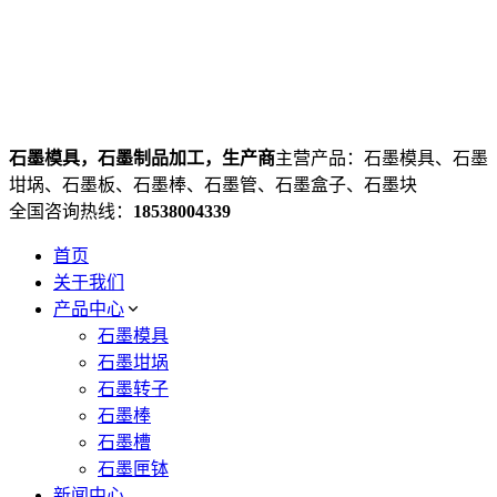
石墨模具，石墨制品加工，生产商
主营产品：石墨模具、石墨
坩埚、石墨板、石墨棒、石墨管、石墨盒子、石墨块
全国咨询热线：
18538004339
首页
关于我们
产品中心
石墨模具
石墨坩埚
石墨转子
石墨棒
石墨槽
石墨匣钵
新闻中心